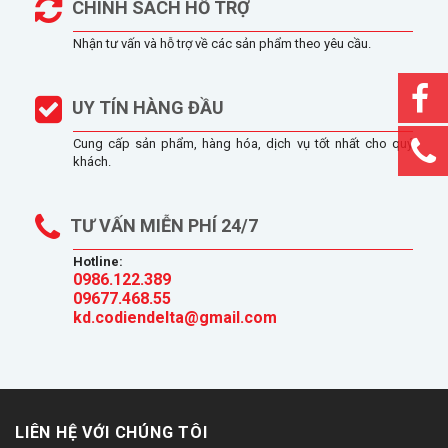
CHÍNH SÁCH HỖ TRỢ
Nhận tư vấn và hỗ trợ về các sản phẩm theo yêu cầu.
UY TÍN HÀNG ĐẦU
Cung cấp sản phẩm, hàng hóa, dịch vụ tốt nhất cho quý
khách.
TƯ VẤN MIỄN PHÍ 24/7
Hotline:
0986.122.389
09677.468.55
kd.codiendelta@gmail.com
LIÊN HỆ VỚI CHÚNG TÔI