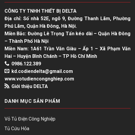
CÔNG TY TNHH THIẾT BỊ DELTA
Địa chỉ: Số nhà 52E, ngõ 9, Đường Thanh Lãm, Phường
Phú Lãm, Quận Hà Đông, Hà Nội.
Miền Bắc: Đường Lê Trọng Tấn kéo dài – Quận Hà Đông
– Thành Phố Hà Nội
Miền Nam: 1A61 Trần Văn Giàu – Ấp 1 – Xã Phạm Văn
Hai – Huyện Bình Chánh – TP Hồ Chí Minh
0986.122.389
kd.codiendelta@gmail.com
www.votudiencongnghiep.com
Giới thiệu DELTA
DANH MỤC SẢN PHẨM
Vỏ Tủ Điện Công Nghiệp
Tủ Cứu Hỏa