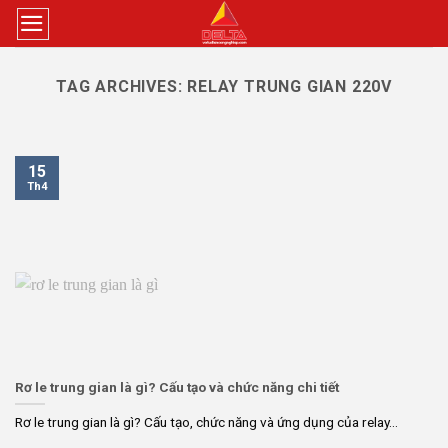
Skip
to
content
TAG ARCHIVES:
RELAY TRUNG GIAN 220V
15
Th4
Rơ le trung gian là gì? Cấu tạo và chức năng chi tiết
Rơ le trung gian là gì? Cấu tạo, chức năng và ứng dụng của relay...