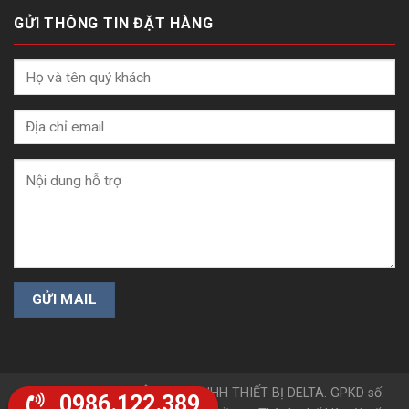
GỬI THÔNG TIN ĐẶT HÀNG
Copyright 2025 © CÔNG TY TNHH THIẾT BỊ DELTA. GPKD số:
0986.122.389