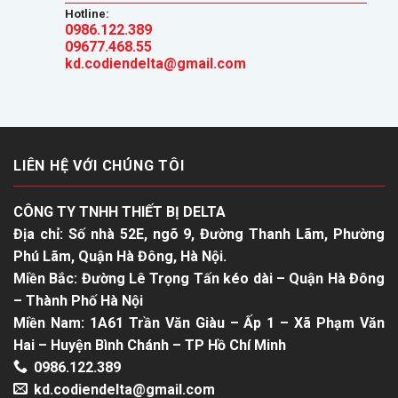
Hotline:
0986.122.389
09677.468.55
kd.codiendelta@gmail.com
LIÊN HỆ VỚI CHÚNG TÔI
CÔNG TY TNHH THIẾT BỊ DELTA
Địa chỉ: Số nhà 52E, ngõ 9, Đường Thanh Lãm, Phường
Phú Lãm, Quận Hà Đông, Hà Nội.
Miền Bắc: Đường Lê Trọng Tấn kéo dài – Quận Hà Đông
– Thành Phố Hà Nội
Miền Nam: 1A61 Trần Văn Giàu – Ấp 1 – Xã Phạm Văn
Hai – Huyện Bình Chánh – TP Hồ Chí Minh
0986.122.389
kd.codiendelta@gmail.com