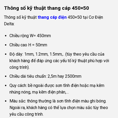
Thông số kỹ thuật thang cáp 450×50
Thông số kỹ thuật
thang cáp điện
450×50 tại Cơ Điện
Delta:
Chiều rộng W= 450mm
Chiều cao H = 50mm
Độ dày: 1mm, 1.2mm, 1.5mm,.. (tùy theo yêu cầu của
khách hàng để đáp ứng các yếu tố kỹ thuật phù hợp với
công trình).
Chiều dài tiêu chuẩn: 2,5m hay 2500mm
Quy cách: bề ngoài được sơn tĩnh điện hoặc mạ kẽm
nhúng nóng, mạ kẽm điện phân,…
Màu sắc: thông thường là sơn tĩnh điện màu ghi bóng.
Ngoài ra, khách hàng có thể lựa chọn màu sắc tùy theo
yêu cầu công trình.