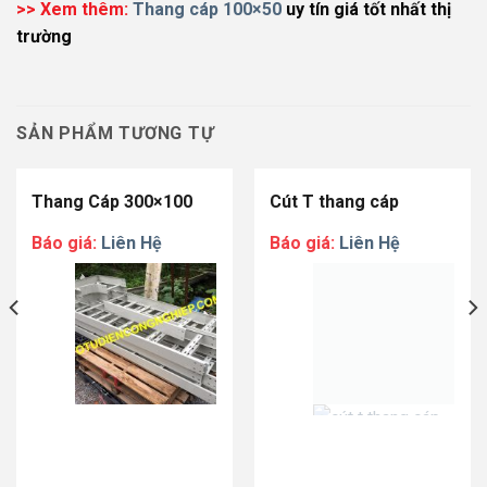
>> Xem thêm:
Thang cáp 100×50
uy tín giá tốt nhất thị
trường
SẢN PHẨM TƯƠNG TỰ
Thang Cáp 300×100
Cút T thang cáp
Báo giá:
Liên Hệ
Báo giá:
Liên Hệ