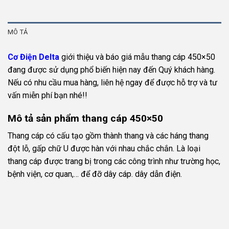
MÔ TẢ
Cơ Điện Delta
giới thiệu và báo giá mẫu thang cáp 450×50
đang được sử dụng phổ biến hiện nay đến Quý khách hàng.
Nếu có nhu cầu mua hàng, liên hệ ngay để được hỗ trợ và tư
vấn miễn phí bạn nhé!!
Mô tả sản phẩm thang cáp 450×50
Thang cáp có cấu tạo gồm thành thang và các háng thang
đột lỗ, gấp chữ U được hàn với nhau chắc chắn. Là loại
thang cáp được trang bị trong các công trình như trường học,
bệnh viện, cơ quan,… để đỡ dây cáp. dây dẫn điện.