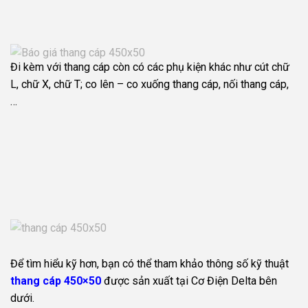
Đi kèm với thang cáp còn có các phụ kiện khác như cút chữ
L, chữ X, chữ T; co lên – co xuống thang cáp, nối thang cáp,
…
Để tìm hiểu kỹ hơn, bạn có thể tham khảo thông số kỹ thuật
thang cáp 450×50
được sản xuất tại Cơ Điện Delta bên
dưới.