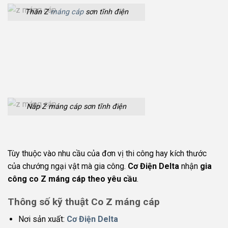
Thân Z
máng cáp
sơn tĩnh điện
Nắp Z máng cáp sơn tĩnh điện
Tùy thuộc vào nhu cầu của đơn vị thi công hay kích thước
của chướng ngại vật mà gia công.
Cơ Điện Delta
nhận
gia
công co Z máng cáp theo yêu cầu
.
Thông số kỹ thuật Co Z máng cáp
Nơi sản xuất:
Cơ Điện Delta