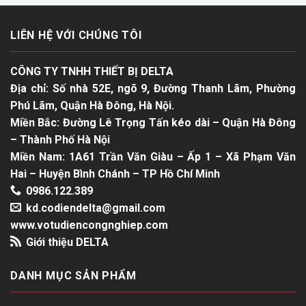
LIÊN HỆ VỚI CHÚNG TÔI
CÔNG TY TNHH THIẾT BỊ DELTA
Địa chỉ: Số nhà 52E, ngõ 9, Đường Thanh Lãm, Phường
Phú Lãm, Quận Hà Đông, Hà Nội.
Miền Bắc: Đường Lê Trọng Tấn kéo dài – Quận Hà Đông
– Thành Phố Hà Nội
Miền Nam: 1A61 Trần Văn Giàu – Ấp 1 – Xã Phạm Văn
Hai – Huyện Bình Chánh – TP Hồ Chí Minh
0986.122.389
kd.codiendelta@gmail.com
www.votudiencongnghiep.com
Giới thiệu DELTA
DANH MỤC SẢN PHẨM