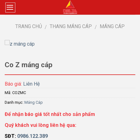
Skip
to
content
TRANG CHỦ
THANG MÁNG CÁP
MÁNG CÁP
/
/
Co Z máng cáp
Báo giá:
Liên Hệ
Mã:
COZMC
Danh mục:
Máng Cáp
Để nhận báo giá tốt nhất cho sản phẩm
Quý khách vui lòng liên hệ qua:
SĐT:
0986.122.389