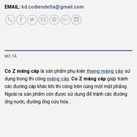
EMAIL:
kd.codiendelta@gmail.com
MÔ TẢ
Co Z máng cáp
là sản phẩm phụ kiện
thang máng cáp
sử
dụng trong thi công
máng cáp
.
Co Z máng cáp
giúp tránh
các đường cáp khác khi thi công trên cùng một mặt phẳng.
Ngoài ra sản phẩm còn được sử dụng để tránh các đường
ống nước, đường ống cứu hỏa…