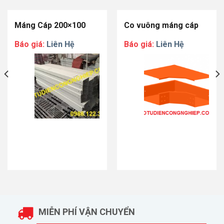
Máng Cáp 200×100
Co vuông máng cáp
Báo giá:
Liên Hệ
Báo giá:
Liên Hệ
MIỄN PHÍ VẬN CHUYỂN